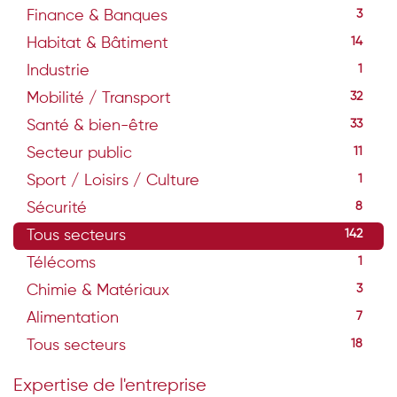
Finance & Banques
3
Habitat & Bâtiment
14
Industrie
1
Mobilité / Transport
32
Santé & bien-être
33
Secteur public
11
Sport / Loisirs / Culture
1
Sécurité
8
Tous secteurs
142
Télécoms
1
Chimie & Matériaux
3
Alimentation
7
Tous secteurs
18
Expertise de l'entreprise