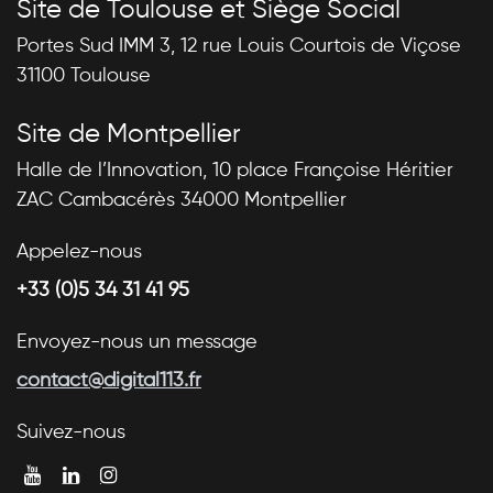
Site de Toulouse et Siège Social
Portes Sud IMM 3, 12 rue Louis Courtois de Viçose
31100 Toulouse
Site de Montpellier
Halle de l’Innovation, 10 place Françoise Héritier
ZAC Cambacérès 34000 Montpellier
Appelez-nous
+33 (0)5 34 31 41 95
Envoyez-nous un message
contact@digital113.fr
Suivez-nous