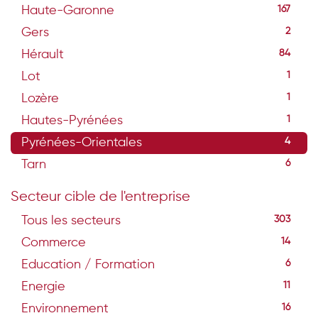
Haute-Garonne
167
Gers
2
Hérault
84
Lot
1
Lozère
1
Hautes-Pyrénées
1
Pyrénées-Orientales
4
Tarn
6
Secteur cible de l'entreprise
Tous les secteurs
303
Commerce
14
Education / Formation
6
Energie
11
Environnement
16