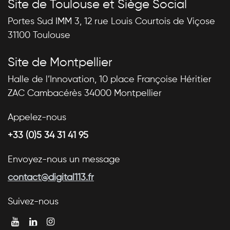
Site de Toulouse et Siège Social
Portes Sud IMM 3, 12 rue Louis Courtois de Viçose
31100 Toulouse
Site de Montpellier
Halle de l’Innovation, 10 place Françoise Héritier
ZAC Cambacérès 34000 Montpellier
Appelez-nous
+33 (0)5 34 31 41 95
Envoyez-nous un message
contact@digital113.fr
Suivez-nous