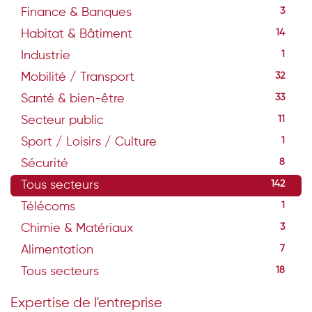
Finance & Banques
3
Habitat & Bâtiment
14
Industrie
1
Mobilité / Transport
32
Santé & bien-être
33
Secteur public
11
Sport / Loisirs / Culture
1
Sécurité
8
Tous secteurs
142
Télécoms
1
Chimie & Matériaux
3
Alimentation
7
Tous secteurs
18
Expertise de l'entreprise