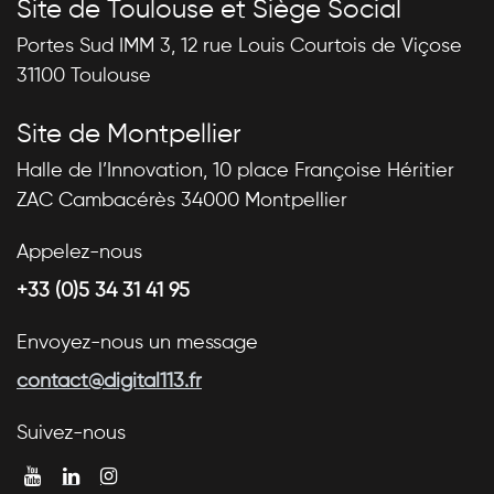
Site de Toulouse et Siège Social
Portes Sud IMM 3, 12 rue Louis Courtois de Viçose
31100 Toulouse
Site de Montpellier
Halle de l’Innovation, 10 place Françoise Héritier
ZAC Cambacérès 34000 Montpellier
Appelez-nous
+33 (0)5 34 31 41 95
Envoyez-nous un message
contact@digital113.fr
Suivez-nous