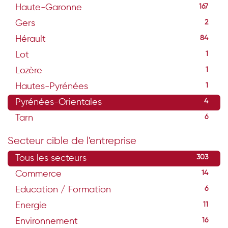
Haute-Garonne
167
Gers
2
Hérault
84
Lot
1
Lozère
1
Hautes-Pyrénées
1
Pyrénées-Orientales
4
Tarn
6
Secteur cible de l'entreprise
Tous les secteurs
303
Commerce
14
Education / Formation
6
Energie
11
Environnement
16