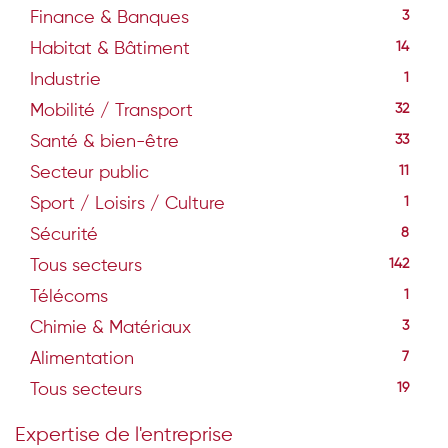
Finance & Banques
3
Habitat & Bâtiment
14
Industrie
1
Mobilité / Transport
32
Santé & bien-être
33
Secteur public
11
Sport / Loisirs / Culture
1
Sécurité
8
Tous secteurs
142
Télécoms
1
Chimie & Matériaux
3
Alimentation
7
Tous secteurs
19
Expertise de l'entreprise