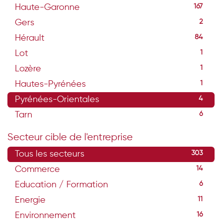
Haute-Garonne
167
Gers
2
Hérault
84
Lot
1
Lozère
1
Hautes-Pyrénées
1
Pyrénées-Orientales
4
Tarn
6
Secteur cible de l'entreprise
Tous les secteurs
303
Commerce
14
Education / Formation
6
Energie
11
Environnement
16