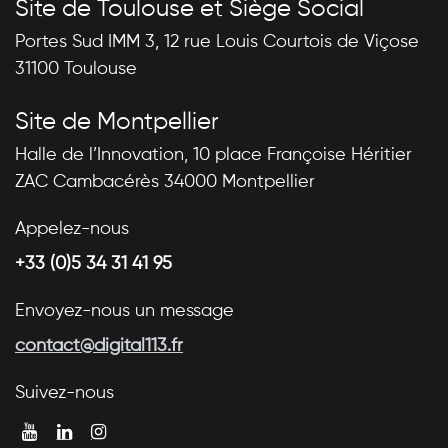
Site de Toulouse et Siège Social
Portes Sud IMM 3, 12 rue Louis Courtois de Viçose
31100 Toulouse
Site de Montpellier
Halle de l’Innovation, 10 place Françoise Héritier
ZAC Cambacérès 34000 Montpellier
Appelez-nous
+33 (0)5 34 31 41 95
Envoyez-nous un message
contact@digital113.fr
Suivez-nous