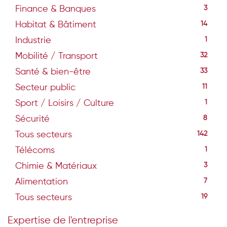
Finance & Banques
3
Habitat & Bâtiment
14
Industrie
1
Mobilité / Transport
32
Santé & bien-être
33
Secteur public
11
Sport / Loisirs / Culture
1
Sécurité
8
Tous secteurs
142
Télécoms
1
Chimie & Matériaux
3
Alimentation
7
Tous secteurs
19
Expertise de l'entreprise