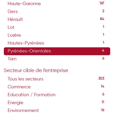
Haute-Garonne
167
Gers
2
Hérault
84
Lot
1
Lozère
1
Hautes-Pyrénées
1
Pyrénées-Orientales
4
Tarn
6
Secteur cible de l'entreprise
Tous les secteurs
303
Commerce
14
Education / Formation
6
Energie
11
Environnement
16