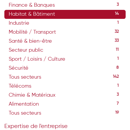
Finance & Banques
3
Habitat & Bâtiment
14
Industrie
1
Mobilité / Transport
32
Santé & bien-être
33
Secteur public
11
Sport / Loisirs / Culture
1
Sécurité
8
Tous secteurs
142
Télécoms
1
Chimie & Matériaux
3
Alimentation
7
Tous secteurs
19
Expertise de l'entreprise