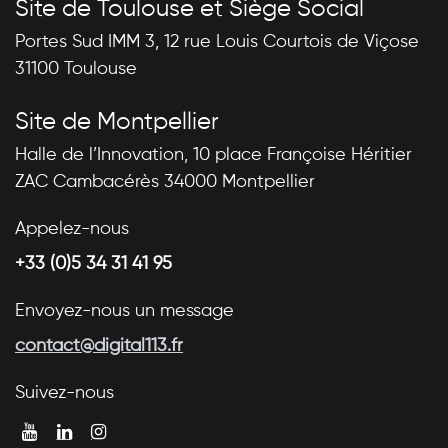
Site de Toulouse et Siège Social
Portes Sud IMM 3, 12 rue Louis Courtois de Viçose
31100 Toulouse
Site de Montpellier
Halle de l’Innovation, 10 place Françoise Héritier
ZAC Cambacérès 34000 Montpellier
Appelez-nous
+33 (0)5 34 31 41 95
Envoyez-nous un message
contact@digital113.fr
Suivez-nous