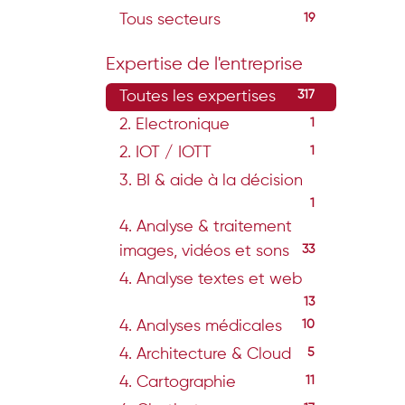
Tous secteurs
19
Expertise de l'entreprise
Toutes les expertises
317
2. Electronique
1
2. IOT / IOTT
1
3. BI & aide à la décision
1
4. Analyse & traitement
images, vidéos et sons
33
4. Analyse textes et web
13
4. Analyses médicales
10
4. Architecture & Cloud
5
4. Cartographie
11