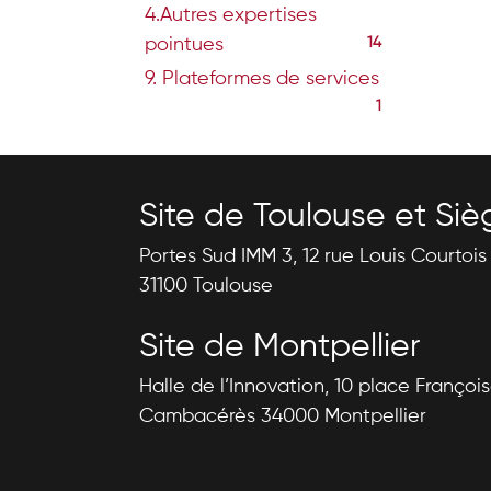
4.Autres expertises
pointues
14
9. Plateformes de services
1
Site de Toulouse et Siè
Portes Sud IMM 3, 12 rue Louis Courtoi
31100 Toulouse
Site de Montpellier
Halle de l’Innovation, 10 place Françoi
Cambacérès 34000 Montpellier