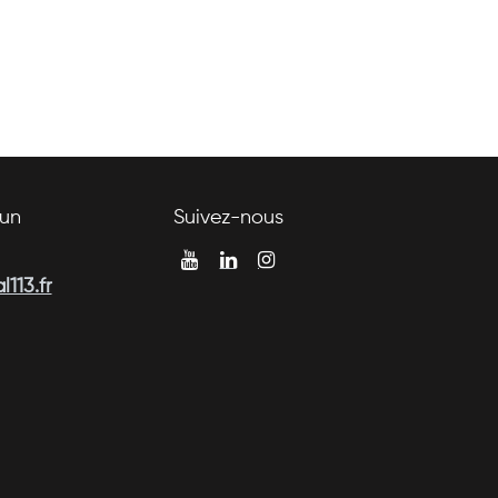
un
Suivez-nous
113.fr