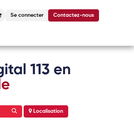
Se connecter
Contactez-nous
Actualités
Podcasts
Agenda
ital 113 en
le
Localisation