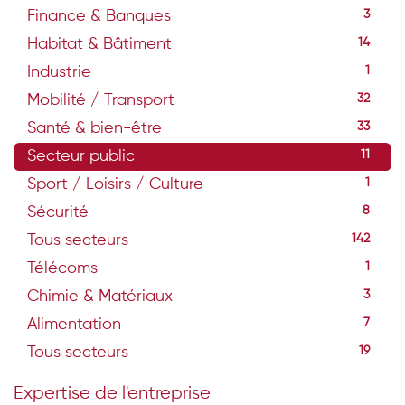
Finance & Banques
3
Habitat & Bâtiment
14
Industrie
1
Mobilité / Transport
32
Santé & bien-être
33
Secteur public
11
Sport / Loisirs / Culture
1
Sécurité
8
Tous secteurs
142
Télécoms
1
Chimie & Matériaux
3
Alimentation
7
Tous secteurs
19
Expertise de l'entreprise