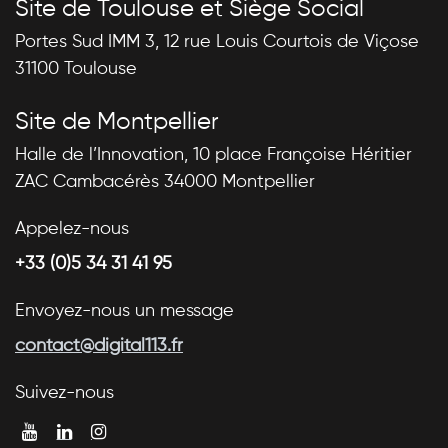
Site de Toulouse et Siège Social
Portes Sud IMM 3, 12 rue Louis Courtois de Viçose
31100 Toulouse
Site de Montpellier
Halle de l’Innovation, 10 place Françoise Héritier
ZAC Cambacérès 34000 Montpellier
Appelez-nous
+33 (0)5 34 31 41 95
Envoyez-nous un message
contact@digital113.fr
Suivez-nous