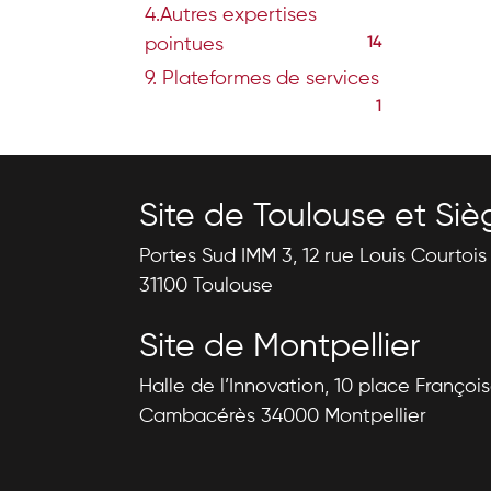
4.Autres expertises
pointues
14
9. Plateformes de services
1
Site de Toulouse et Siè
Portes Sud IMM 3, 12 rue Louis Courtoi
31100 Toulouse
Site de Montpellier
Halle de l’Innovation, 10 place Françoi
Cambacérès 34000 Montpellier