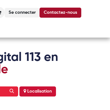
Se connecter
Contactez-nous
Actualités
Podcasts
Agenda
ital 113 en
le
Localisation