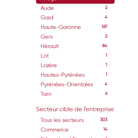
Aude
2
Gard
4
Haute-Garonne
167
Gers
2
Hérault
84
Lot
1
Lozère
1
Hautes-Pyrénées
1
Pyrénées-Orientales
4
Tarn
6
Secteur cible de l'entreprise
Tous les secteurs
303
Commerce
14