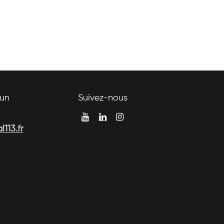
un
Suivez-nous
113.fr