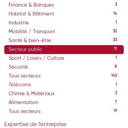
Finance & Banques
3
Habitat & Bâtiment
14
Industrie
1
Mobilité / Transport
32
Santé & bien-être
33
Secteur public
11
Sport / Loisirs / Culture
1
Sécurité
8
Tous secteurs
142
Télécoms
1
Chimie & Matériaux
3
Alimentation
7
Tous secteurs
19
Expertise de l'entreprise