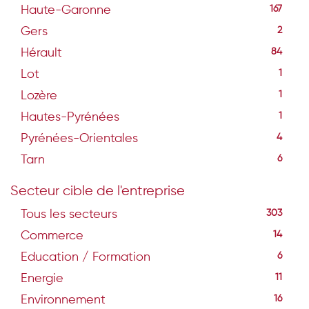
Haute-Garonne
167
Gers
2
Hérault
84
Lot
1
Lozère
1
Hautes-Pyrénées
1
Pyrénées-Orientales
4
Tarn
6
Secteur cible de l'entreprise
Tous les secteurs
303
Commerce
14
Education / Formation
6
Energie
11
Environnement
16