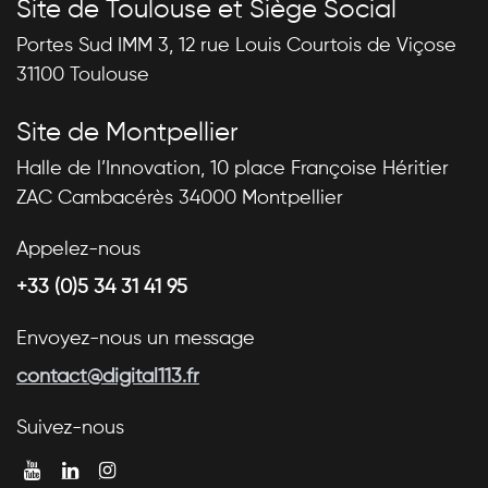
Site de Toulouse et Siège Social
Portes Sud IMM 3, 12 rue Louis Courtois de Viçose
31100 Toulouse
Site de Montpellier
Halle de l’Innovation, 10 place Françoise Héritier
ZAC Cambacérès 34000 Montpellier
Appelez-nous
+33 (0)5 34 31 41 95
Envoyez-nous un message
contact@digital113.fr
Suivez-nous