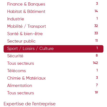
Finance & Banques
3
Habitat & Bâtiment
14
Industrie
1
Mobilité / Transport
32
Santé & bien-être
33
Secteur public
11
Sport / Loisirs / Culture
1
Sécurité
8
Tous secteurs
142
Télécoms
1
Chimie & Matériaux
3
Alimentation
7
Tous secteurs
19
Expertise de l'entreprise