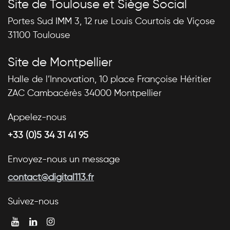
Site de Toulouse et Siège Social
Portes Sud IMM 3, 12 rue Louis Courtois de Viçose
31100 Toulouse
Site de Montpellier
Halle de l’Innovation, 10 place Françoise Héritier
ZAC Cambacérès 34000 Montpellier
Appelez-nous
+33 (0)5 34 31 41 95
Envoyez-nous un message
contact@digital113.fr
Suivez-nous