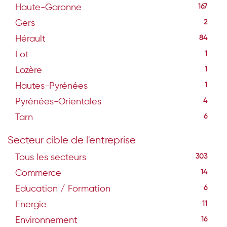
Haute-Garonne
167
Gers
2
Hérault
84
Lot
1
Lozère
1
Hautes-Pyrénées
1
Pyrénées-Orientales
4
Tarn
6
Secteur cible de l'entreprise
Tous les secteurs
303
Commerce
14
Education / Formation
6
Energie
11
Environnement
16