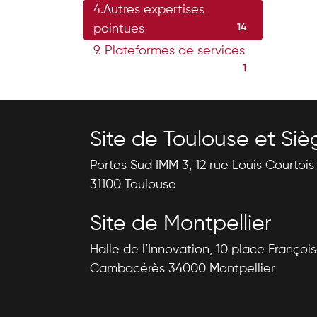
4.Autres expertises
pointues
14
9. Plateformes de services
1
Site de Toulouse et Siè
Portes Sud IMM 3, 12 rue Louis Courtoi
31100 Toulouse
Site de Montpellier
Halle de l’Innovation, 10 place Françoi
Cambacérès 34000 Montpellier