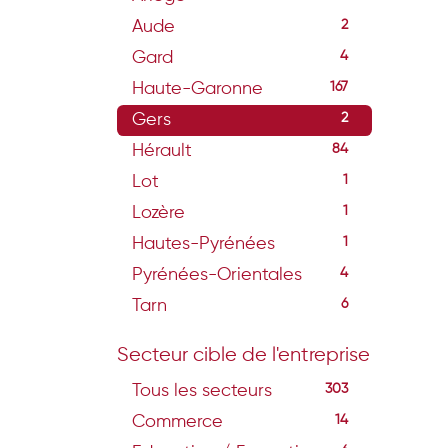
Aude
2
Gard
4
Haute-Garonne
167
Gers
2
Hérault
84
Lot
1
Lozère
1
Hautes-Pyrénées
1
Pyrénées-Orientales
4
Tarn
6
Secteur cible de l'entreprise
Tous les secteurs
303
Commerce
14