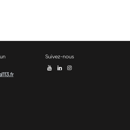
un
Suivez-nous
113.fr