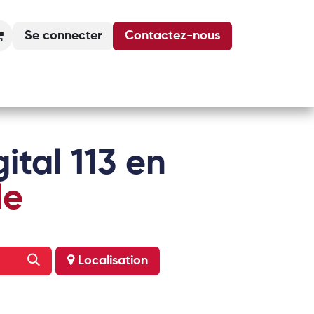
Se connecter
Contactez-nous
Actualités
Podcasts
Agenda
ital 113 en
le
Localisation