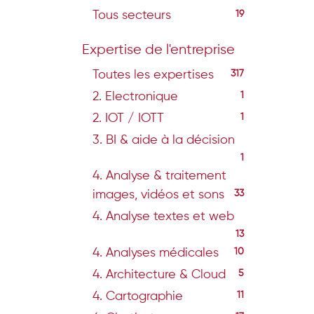
Tous secteurs
19
Expertise de l'entreprise
Toutes les expertises
317
2. Electronique
1
2. IOT / IOTT
1
3. BI & aide à la décision
1
4. Analyse & traitement
images, vidéos et sons
33
4. Analyse textes et web
13
4. Analyses médicales
10
4. Architecture & Cloud
5
4. Cartographie
11