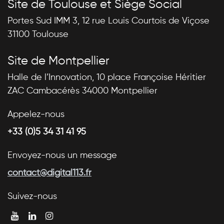
Site de Toulouse et Siège Social
Portes Sud IMM 3, 12 rue Louis Courtois de Viçose
31100 Toulouse
Site de Montpellier
Halle de l’Innovation, 10 place Françoise Héritier
ZAC Cambacérès 34000 Montpellier
Appelez-nous
+33 (0)5 34 31 41 95
Envoyez-nous un message
contact@digital113.fr
Suivez-nous