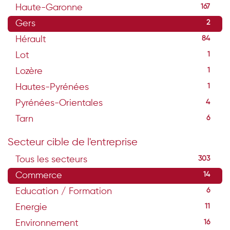
Haute-Garonne
167
Gers
2
Hérault
84
Lot
1
Lozère
1
Hautes-Pyrénées
1
Pyrénées-Orientales
4
Tarn
6
Secteur cible de l'entreprise
Tous les secteurs
303
Commerce
14
Education / Formation
6
Energie
11
Environnement
16