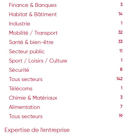
Finance & Banques
3
Habitat & Bâtiment
14
Industrie
1
Mobilité / Transport
32
Santé & bien-être
33
Secteur public
11
Sport / Loisirs / Culture
1
Sécurité
8
Tous secteurs
142
Télécoms
1
Chimie & Matériaux
3
Alimentation
7
Tous secteurs
19
Expertise de l'entreprise