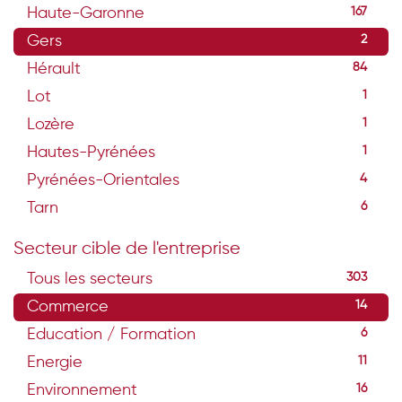
Haute-Garonne
167
Gers
2
Hérault
84
Lot
1
Lozère
1
Hautes-Pyrénées
1
Pyrénées-Orientales
4
Tarn
6
Secteur cible de l'entreprise
Tous les secteurs
303
Commerce
14
Education / Formation
6
Energie
11
Environnement
16