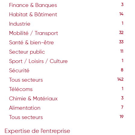
Finance & Banques
3
Habitat & Bâtiment
14
Industrie
1
Mobilité / Transport
32
Santé & bien-être
33
Secteur public
11
Sport / Loisirs / Culture
1
Sécurité
8
Tous secteurs
142
Télécoms
1
Chimie & Matériaux
3
Alimentation
7
Tous secteurs
19
Expertise de l'entreprise