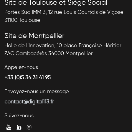
Site de Toulouse et Siège Social
Portes Sud IMM 3, 12 rue Louis Courtois de Viçose
31100 Toulouse
Site de Montpellier
Halle de l’Innovation, 10 place Françoise Héritier
ZAC Cambacérès 34000 Montpellier
Appelez-nous
+33 (0)5 34 31 41 95
Envoyez-nous un message
contact@digital113.fr
Suivez-nous