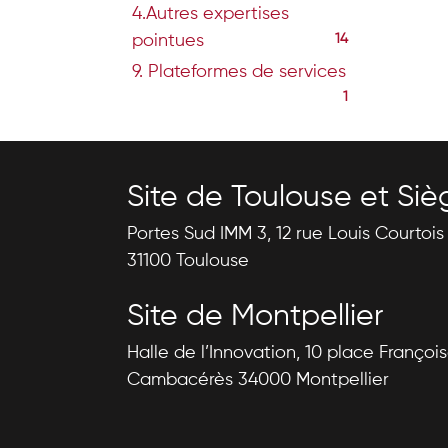
4.Autres expertises
pointues
14
9. Plateformes de services
1
Site de Toulouse et Siè
Portes Sud IMM 3, 12 rue Louis Courtoi
31100 Toulouse
Site de Montpellier
Halle de l’Innovation, 10 place Françoi
Cambacérès 34000 Montpellier