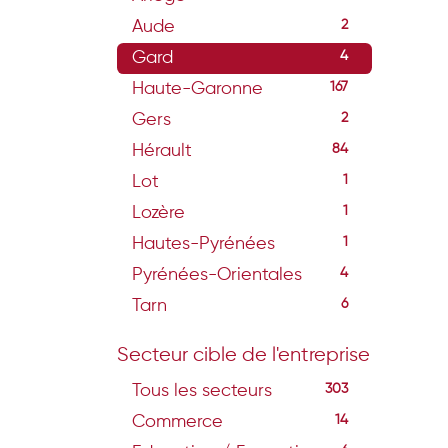
Aude
2
Gard
4
Haute-Garonne
167
Gers
2
Hérault
84
Lot
1
Lozère
1
Hautes-Pyrénées
1
Pyrénées-Orientales
4
Tarn
6
Secteur cible de l'entreprise
Tous les secteurs
303
Commerce
14