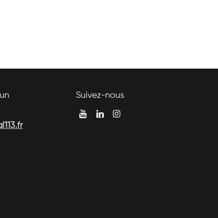
un
Suivez-nous
113.fr