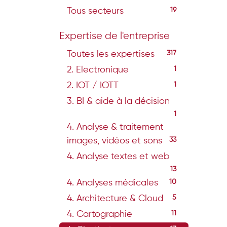
Tous secteurs
19
Expertise de l'entreprise
Toutes les expertises
317
2. Electronique
1
2. IOT / IOTT
1
3. BI & aide à la décision
1
4. Analyse & traitement
images, vidéos et sons
33
4. Analyse textes et web
13
4. Analyses médicales
10
4. Architecture & Cloud
5
4. Cartographie
11