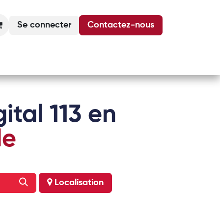
Se connecter
Contactez-nous
Actualités
Podcasts
Agenda
ital 113 en
le
Localisation