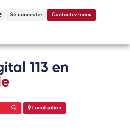
Se connecter
Contactez-nous
Actualités
Podcasts
Agenda
ital 113 en
le
Localisation