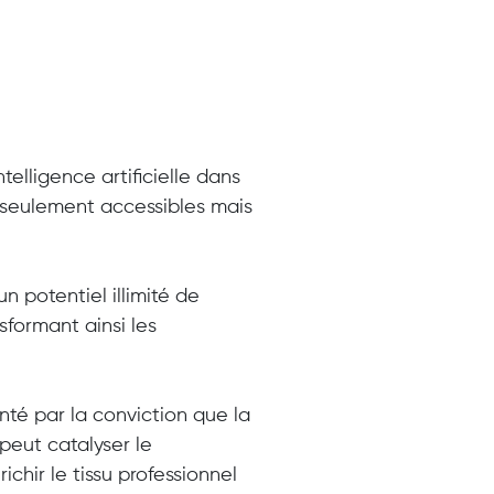
telligence artificielle dans
n seulement accessibles mais
 potentiel illimité de
nsformant ainsi les
té par la conviction que la
 peut catalyser le
chir le tissu professionnel