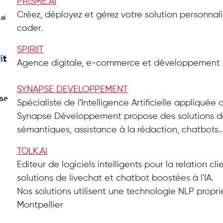
PRISME.AI
Créez, déployez et gérez votre solution personnal
coder.
SPIRIIT
Agence digitale, e-commerce et développement 
SYNAPSE DEVELOPPEMENT
Spécialiste de l'Intelligence Artificielle appliquée
Synapse Développement propose des solutions de
sémantiques, assistance à la rédaction, chatbots..
TOLK.AI
Editeur de logiciels intelligents pour la relation cli
solutions de livechat et chatbot boostées à l'IA.
Nos solutions utilisent une technologie NLP propr
Montpellier