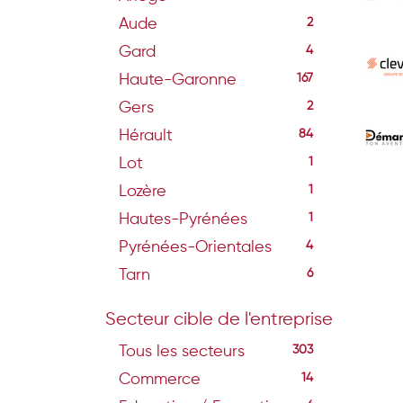
Aude
2
Gard
4
Haute-Garonne
167
Gers
2
Hérault
84
Lot
1
Lozère
1
Hautes-Pyrénées
1
Pyrénées-Orientales
4
Tarn
6
Secteur cible de l'entreprise
Tous les secteurs
303
Commerce
14