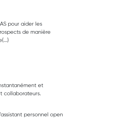
S pour aider les
prospects de manière
...)
instantanément et
t collaborateurs.
 d'assistant personnel open