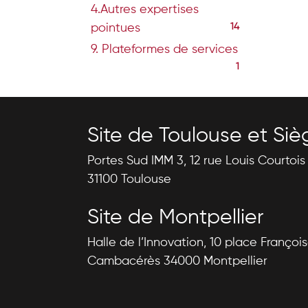
4.Autres expertises
pointues
14
9. Plateformes de services
1
Site de Toulouse et Siè
Portes Sud IMM 3, 12 rue Louis Courtoi
31100 Toulouse
Site de Montpellier
Halle de l’Innovation, 10 place Françoi
Cambacérès 34000 Montpellier