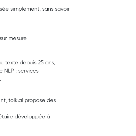
isée simplement, sans savoir
sur mesure
 au texte depuis 25 ans,
 NLP : services
.
ent, tolk.ai propose des
iétaire développée à