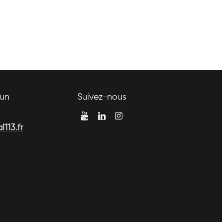
un
Suivez-nous
113.fr