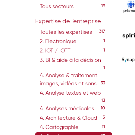
Tous secteurs
19
Expertise de l'entreprise
Toutes les expertises
317
2. Electronique
1
2. IOT / IOTT
1
3. BI & aide à la décision
1
4. Analyse & traitement
images, vidéos et sons
33
4. Analyse textes et web
13
4. Analyses médicales
10
4. Architecture & Cloud
5
4. Cartographie
11