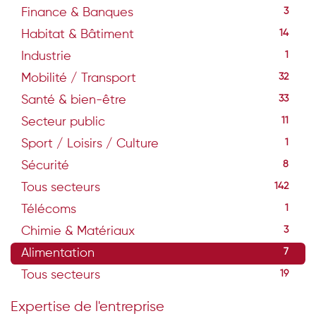
Finance & Banques
3
Habitat & Bâtiment
14
Industrie
1
Mobilité / Transport
32
Santé & bien-être
33
Secteur public
11
Sport / Loisirs / Culture
1
Sécurité
8
Tous secteurs
142
Télécoms
1
Chimie & Matériaux
3
Alimentation
7
Tous secteurs
19
Expertise de l'entreprise