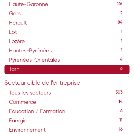
Haute-Garonne
167
Gers
2
Hérault
84
Lot
1
Lozère
1
Hautes-Pyrénées
1
Pyrénées-Orientales
4
Tarn
6
Secteur cible de l'entreprise
Tous les secteurs
303
Commerce
14
Education / Formation
6
Energie
11
Environnement
16