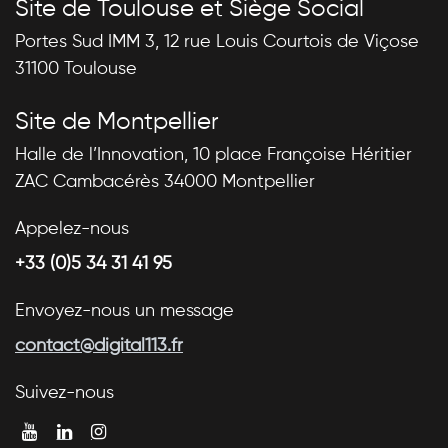
Site de Toulouse et Siège Social
Portes Sud IMM 3, 12 rue Louis Courtois de Viçose
31100 Toulouse
Site de Montpellier
Halle de l’Innovation, 10 place Françoise Héritier
ZAC Cambacérès 34000 Montpellier
Appelez-nous
+33 (0)5 34 31 41 95
Envoyez-nous un message
contact@digital113.fr
Suivez-nous