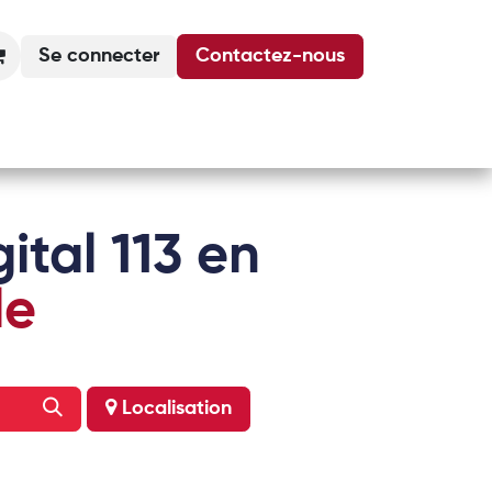
Se connecter
Contactez-nous
Actualités
Podcasts
Agenda
ital 113 en
le
Localisation