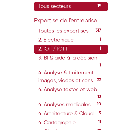
Tous secteurs
19
Expertise de l'entreprise
Toutes les expertises
317
2. Electronique
1
2. IOT / IOTT
1
3. BI & aide à la décision
1
4. Analyse & traitement
images, vidéos et sons
33
4. Analyse textes et web
13
4. Analyses médicales
10
4. Architecture & Cloud
5
4. Cartographie
11