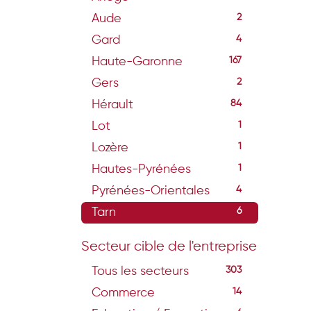
Aude
2
Gard
4
Haute-Garonne
167
Gers
2
Hérault
84
Lot
1
Lozère
1
Hautes-Pyrénées
1
Pyrénées-Orientales
4
Tarn
6
Secteur cible de l'entreprise
Tous les secteurs
303
Commerce
14