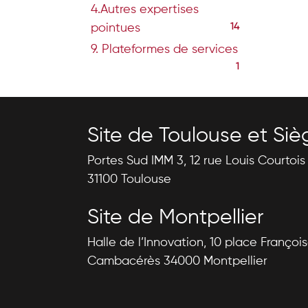
4.Autres expertises
pointues
14
9. Plateformes de services
1
Site de Toulouse et Siè
Portes Sud IMM 3, 12 rue Louis Courtoi
31100 Toulouse
Site de Montpellier
Halle de l’Innovation, 10 place Françoi
Cambacérès 34000 Montpellier