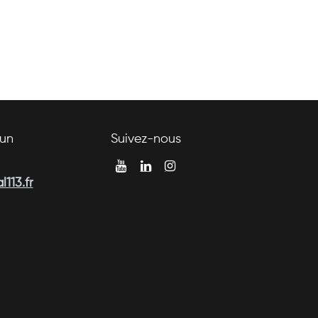
un
Suivez-nous
113.fr