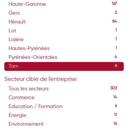
Haute-Garonne
167
Gers
2
Hérault
84
Lot
1
Lozère
1
Hautes-Pyrénées
1
Pyrénées-Orientales
4
Tarn
6
Secteur cible de l'entreprise
Tous les secteurs
303
Commerce
14
Education / Formation
6
Energie
11
Environnement
16