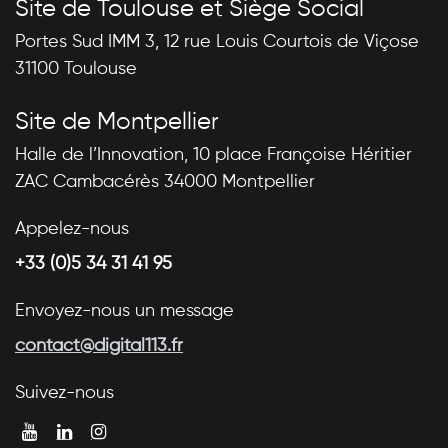
Site de Toulouse et Siège Social
Portes Sud IMM 3, 12 rue Louis Courtois de Viçose
31100 Toulouse
Site de Montpellier
Halle de l’Innovation, 10 place Françoise Héritier
ZAC Cambacérès 34000 Montpellier
Appelez-nous
+33 (0)5 34 31 41 95
Envoyez-nous un message
contact@digital113.fr
Suivez-nous