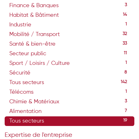
Finance & Banques
3
Habitat & Bâtiment
14
Industrie
1
Mobilité / Transport
32
Santé & bien-être
33
Secteur public
11
Sport / Loisirs / Culture
1
Sécurité
8
Tous secteurs
142
Télécoms
1
Chimie & Matériaux
3
Alimentation
7
Tous secteurs
19
Expertise de l'entreprise