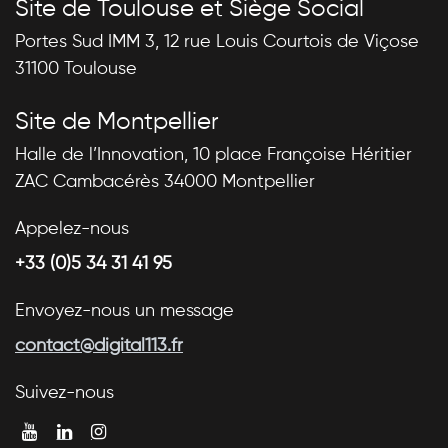
Site de Toulouse et Siège Social
Portes Sud IMM 3, 12 rue Louis Courtois de Viçose
31100 Toulouse
Site de Montpellier
Halle de l’Innovation, 10 place Françoise Héritier
ZAC Cambacérès 34000 Montpellier
Appelez-nous
+33 (0)5 34 31 41 95
Envoyez-nous un message
contact@digital113.fr
Suivez-nous