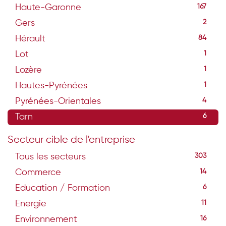
Haute-Garonne
167
Gers
2
Hérault
84
Lot
1
Lozère
1
Hautes-Pyrénées
1
Pyrénées-Orientales
4
Tarn
6
Secteur cible de l'entreprise
Tous les secteurs
303
Commerce
14
Education / Formation
6
Energie
11
Environnement
16