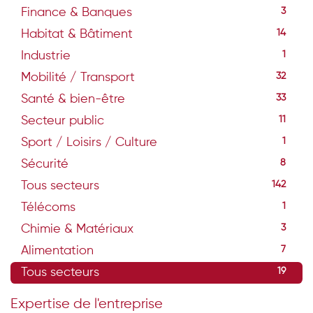
Finance & Banques
3
Habitat & Bâtiment
14
Industrie
1
Mobilité / Transport
32
Santé & bien-être
33
Secteur public
11
Sport / Loisirs / Culture
1
Sécurité
8
Tous secteurs
142
Télécoms
1
Chimie & Matériaux
3
Alimentation
7
Tous secteurs
19
Expertise de l'entreprise