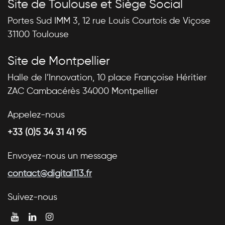
Site de Toulouse et Siège Social
Portes Sud IMM 3, 12 rue Louis Courtois de Viçose
31100 Toulouse
Site de Montpellier
Halle de l’Innovation, 10 place Françoise Héritier
ZAC Cambacérès 34000 Montpellier
Appelez-nous
+33 (0)5 34 31 41 95
Envoyez-nous un message
contact@digital113.fr
Suivez-nous