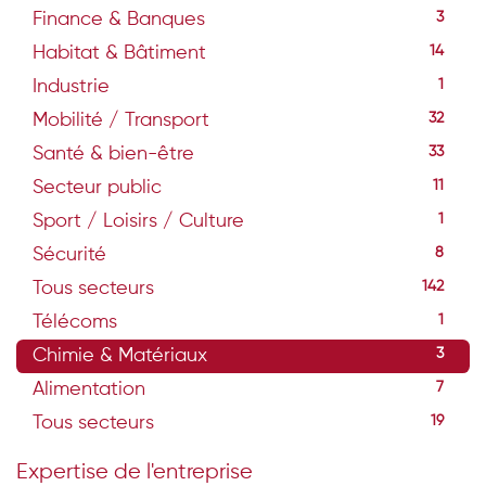
Finance & Banques
3
Habitat & Bâtiment
14
Industrie
1
Mobilité / Transport
32
Santé & bien-être
33
Secteur public
11
Sport / Loisirs / Culture
1
Sécurité
8
Tous secteurs
142
Télécoms
1
Chimie & Matériaux
3
Alimentation
7
Tous secteurs
19
Expertise de l'entreprise