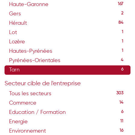
Haute-Garonne
167
Gers
2
Hérault
84
Lot
1
Lozère
1
Hautes-Pyrénées
1
Pyrénées-Orientales
4
Tarn
6
Secteur cible de l'entreprise
Tous les secteurs
303
Commerce
14
Education / Formation
6
Energie
11
Environnement
16