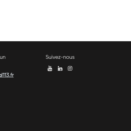
un
Suivez-nous
113.fr