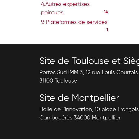
4.Autres expertises
pointues
14
9. Plateformes de services
1
Site de Toulouse et Siè
Portes Sud IMM 3, 12 rue Louis Courtoi
31100 Toulouse
Site de Montpellier
Halle de l’Innovation, 10 place Françoi
Cambacérès 34000 Montpellier