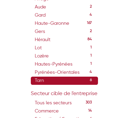
Aude
2
Gard
4
Haute-Garonne
167
Gers
2
Hérault
84
Lot
1
Lozère
1
Hautes-Pyrénées
1
Pyrénées-Orientales
4
Tarn
6
Secteur cible de l'entreprise
Tous les secteurs
303
Commerce
14