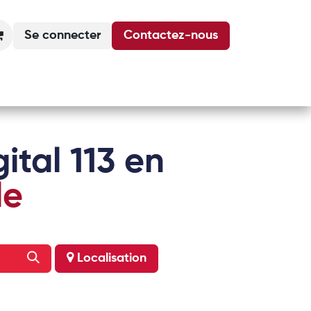
Se connecter
Contactez-nous
Actualités
Podcasts
Agenda
ital 113 en
le
Localisation