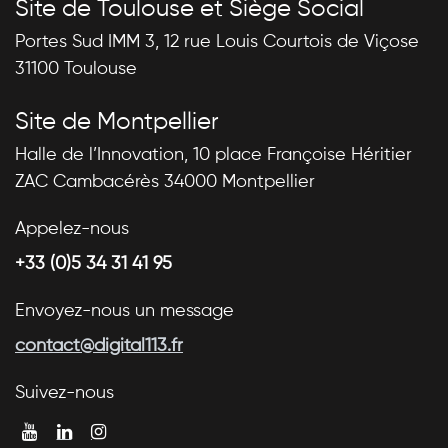
Site de Toulouse et Siège Social
Portes Sud IMM 3, 12 rue Louis Courtois de Viçose
31100 Toulouse
Site de Montpellier
Halle de l’Innovation, 10 place Françoise Héritier
ZAC Cambacérès 34000 Montpellier
Appelez-nous
+33 (0)5 34 31 41 95
Envoyez-nous un message
contact@digital113.fr
Suivez-nous