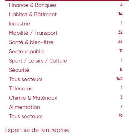
Finance & Banques
3
Habitat & Bâtiment
14
Industrie
1
Mobilité / Transport
32
Santé & bien-être
33
Secteur public
11
Sport / Loisirs / Culture
1
Sécurité
8
Tous secteurs
142
Télécoms
1
Chimie & Matériaux
3
Alimentation
7
Tous secteurs
19
Expertise de l'entreprise