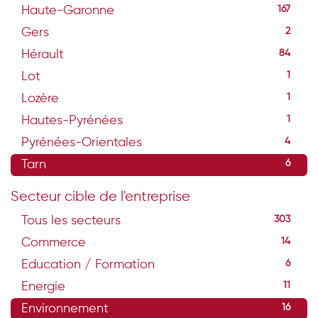
Haute-Garonne
167
Gers
2
Hérault
84
Lot
1
Lozère
1
Hautes-Pyrénées
1
Pyrénées-Orientales
4
Tarn
6
Secteur cible de l'entreprise
Tous les secteurs
303
Commerce
14
Education / Formation
6
Energie
11
Environnement
16