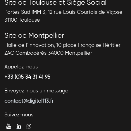
Site de Toulouse et Siège Social
Portes Sud IMM 3, 12 rue Louis Courtois de Viçose
31100 Toulouse
Site de Montpellier
Halle de l’Innovation, 10 place Françoise Héritier
ZAC Cambacérès 34000 Montpellier
Appelez-nous
+33 (0)5 34 31 41 95
Envoyez-nous un message
contact@digital113.fr
Suivez-nous