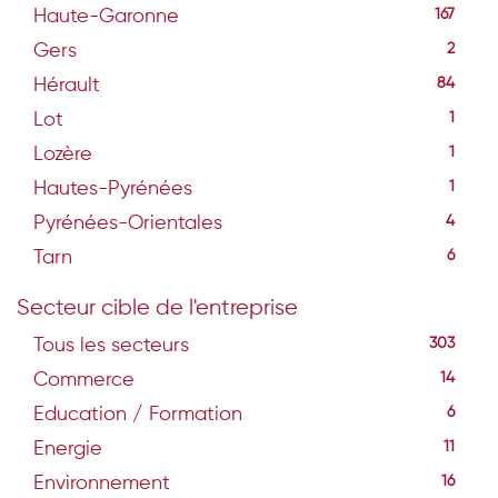
Haute-Garonne
167
Gers
2
Hérault
84
Lot
1
Lozère
1
Hautes-Pyrénées
1
Pyrénées-Orientales
4
Tarn
6
Secteur cible de l'entreprise
Tous les secteurs
303
Commerce
14
Education / Formation
6
Energie
11
Environnement
16