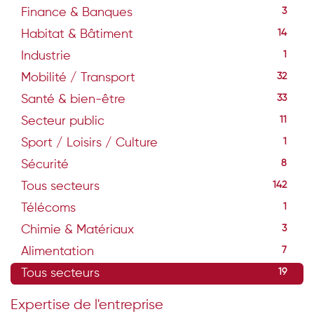
Finance & Banques
3
Habitat & Bâtiment
14
Industrie
1
Mobilité / Transport
32
Santé & bien-être
33
Secteur public
11
Sport / Loisirs / Culture
1
Sécurité
8
Tous secteurs
142
Télécoms
1
Chimie & Matériaux
3
Alimentation
7
Tous secteurs
19
Expertise de l'entreprise