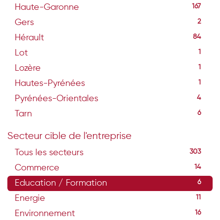
Haute-Garonne
167
Gers
2
Hérault
84
Lot
1
Lozère
1
Hautes-Pyrénées
1
Pyrénées-Orientales
4
Tarn
6
Secteur cible de l'entreprise
Tous les secteurs
303
Commerce
14
Education / Formation
6
Energie
11
Environnement
16