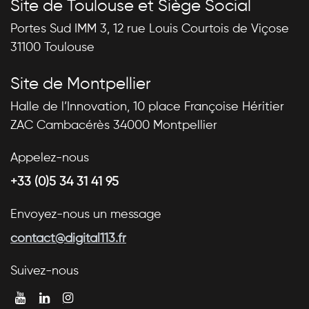
Site de Toulouse et Siège Social
Portes Sud IMM 3, 12 rue Louis Courtois de Viçose
31100 Toulouse
Site de Montpellier
Halle de l’Innovation, 10 place Françoise Héritier
ZAC Cambacérès 34000 Montpellier
Appelez-nous
+33 (0)5 34 31 41 95
Envoyez-nous un message
contact@digital113.fr
Suivez-nous