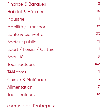
Finance & Banques
3
Habitat & Bâtiment
14
Industrie
1
Mobilité / Transport
32
Santé & bien-être
33
Secteur public
11
Sport / Loisirs / Culture
1
Sécurité
8
Tous secteurs
142
Télécoms
1
Chimie & Matériaux
3
Alimentation
7
Tous secteurs
19
Expertise de l'entreprise