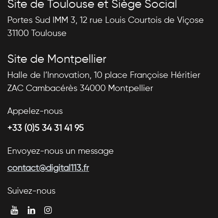
Site de Toulouse et Siège Social
Portes Sud IMM 3, 12 rue Louis Courtois de Viçose
31100 Toulouse
Site de Montpellier
Halle de l’Innovation, 10 place Françoise Héritier
ZAC Cambacérès 34000 Montpellier
Appelez-nous
+33 (0)5 34 31 41 95
Envoyez-nous un message
contact@digital113.fr
Suivez-nous