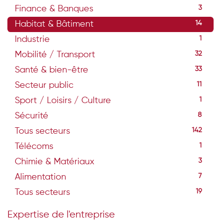
Finance & Banques
3
Habitat & Bâtiment
14
Industrie
1
Mobilité / Transport
32
Santé & bien-être
33
Secteur public
11
Sport / Loisirs / Culture
1
Sécurité
8
Tous secteurs
142
Télécoms
1
Chimie & Matériaux
3
Alimentation
7
Tous secteurs
19
Expertise de l'entreprise