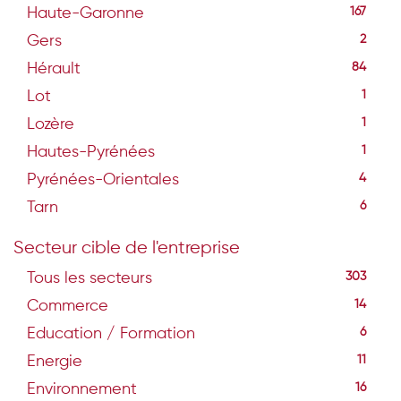
Haute-Garonne
167
Gers
2
Hérault
84
Lot
1
Lozère
1
Hautes-Pyrénées
1
Pyrénées-Orientales
4
Tarn
6
Secteur cible de l'entreprise
Tous les secteurs
303
Commerce
14
Education / Formation
6
Energie
11
Environnement
16