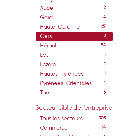
Aude
2
Gard
4
Haute-Garonne
167
Gers
2
Hérault
84
Lot
1
Lozère
1
Hautes-Pyrénées
1
Pyrénées-Orientales
4
Tarn
6
Secteur cible de l'entreprise
Tous les secteurs
303
Commerce
14