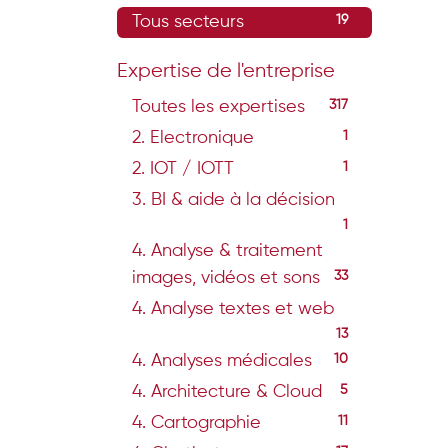
Tous secteurs
19
Expertise de l'entreprise
Toutes les expertises
317
2. Electronique
1
2. IOT / IOTT
1
3. BI & aide à la décision
1
4. Analyse & traitement
images, vidéos et sons
33
4. Analyse textes et web
13
4. Analyses médicales
10
4. Architecture & Cloud
5
4. Cartographie
11