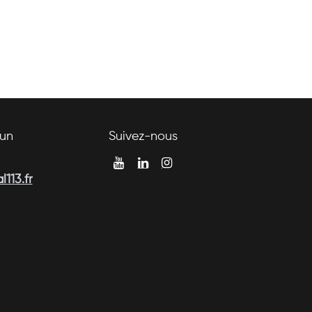
un
Suivez-nous
113.fr