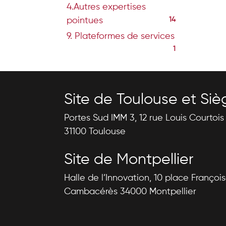
4.Autres expertises
pointues
14
9. Plateformes de services
1
Site de Toulouse et Siè
Portes Sud IMM 3, 12 rue Louis Courtoi
31100 Toulouse
Site de Montpellier
Halle de l’Innovation, 10 place Françoi
Cambacérès 34000 Montpellier