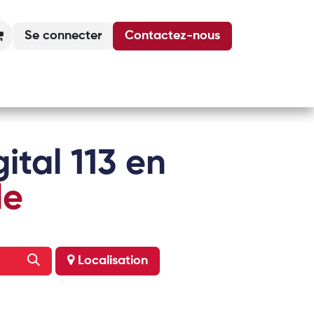
Se connecter
Contactez-nous
Actualités
Podcasts
Agenda
ital 113 en
le
Localisation