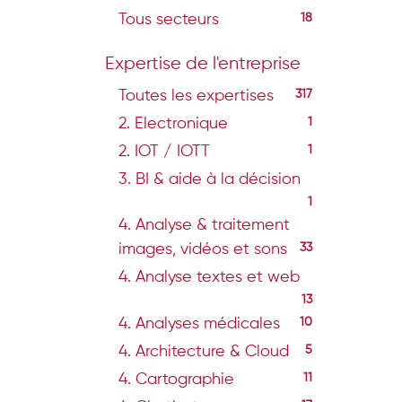
Tous secteurs
18
Expertise de l'entreprise
Toutes les expertises
317
2. Electronique
1
2. IOT / IOTT
1
3. BI & aide à la décision
1
4. Analyse & traitement
images, vidéos et sons
33
4. Analyse textes et web
13
4. Analyses médicales
10
4. Architecture & Cloud
5
4. Cartographie
11