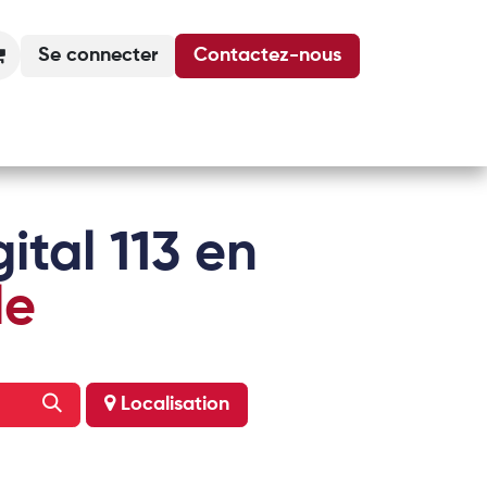
Se connecter
Contactez-nous
Actualités
Podcasts
Agenda
ital 113 en
le
Localisation