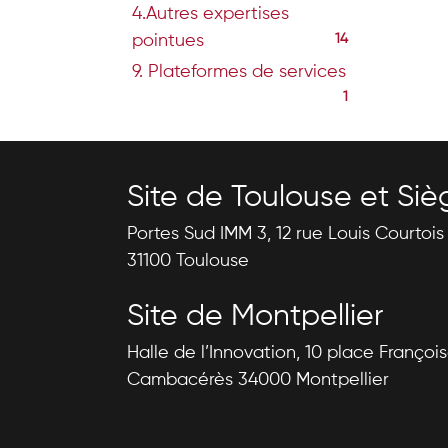
4.Autres expertises
pointues
14
9. Plateformes de services
1
Site de Toulouse et Siè
Portes Sud IMM 3, 12 rue Louis Courtoi
31100 Toulouse
Site de Montpellier
Halle de l’Innovation, 10 place Françoi
Cambacérès 34000 Montpellier