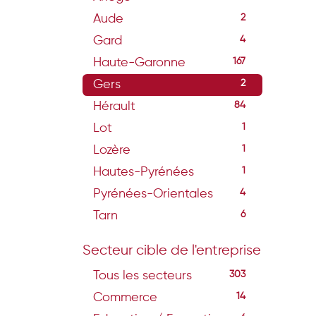
Aude
2
Gard
4
Haute-Garonne
167
Gers
2
Hérault
84
Lot
1
Lozère
1
Hautes-Pyrénées
1
Pyrénées-Orientales
4
Tarn
6
Secteur cible de l'entreprise
Tous les secteurs
303
Commerce
14