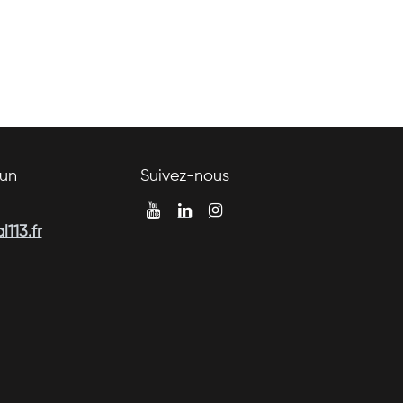
un
Suivez-nous
113.fr