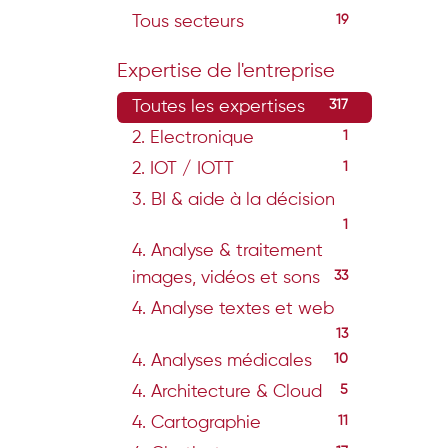
Tous secteurs
19
Expertise de l'entreprise
Toutes les expertises
317
2. Electronique
1
2. IOT / IOTT
1
3. BI & aide à la décision
1
4. Analyse & traitement
images, vidéos et sons
33
4. Analyse textes et web
13
4. Analyses médicales
10
4. Architecture & Cloud
5
4. Cartographie
11