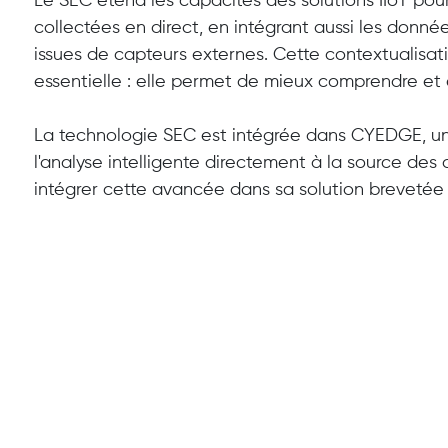
Le SEC étend les capacités des solutions IIoT pou
collectées en direct, en intégrant aussi les donné
issues de capteurs externes. Cette contextualisat
essentielle : elle permet de mieux comprendre et
La technologie SEC est intégrée dans CYEDGE, 
l'analyse intelligente directement à la source de
intégrer cette avancée dans sa solution breveté