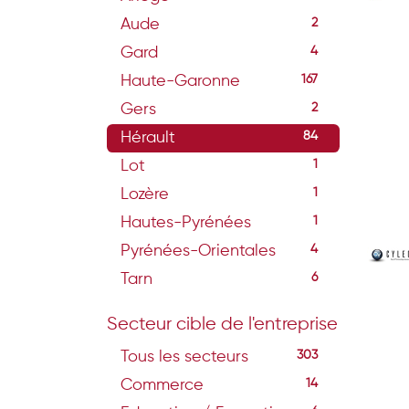
Aude
2
Gard
4
Haute-Garonne
167
Gers
2
Hérault
84
Lot
1
Lozère
1
Hautes-Pyrénées
1
Pyrénées-Orientales
4
Tarn
6
Secteur cible de l'entreprise
Tous les secteurs
303
Commerce
14