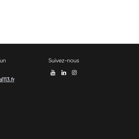
un
Suivez-nous
113.fr