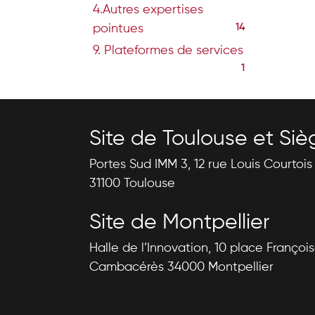
4.Autres expertises
pointues
14
9. Plateformes de services
1
Site de Toulouse et Siè
Portes Sud IMM 3, 12 rue Louis Courtoi
31100 Toulouse
Site de Montpellier
Halle de l’Innovation, 10 place Françoi
Cambacérès 34000 Montpellier