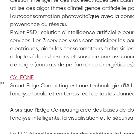
Gestion intelligente des flux électriques des bâti
utilise des algorithmes d’intelligence artificielle po
l'autoconsommation photovoltaïque avec la cons
provenance du réseau.
Projet R&D : solution d’intelligence artificielle 
services. Les 3 services visés sont anticiper les p
électriques, aider les consommateurs à choisir le
adaptés à leurs besoins et souscrire une assuranc
d'énergie (contrats de performance énergétiques)
CYLEONE
Smart Edge Computing est une technologie d'IA 
l'analyse locale et en temps réel de toutes données
Alors que l'Edge Computing crée des bases de do
l'analyse intelligente, la visualisation et la sécuris