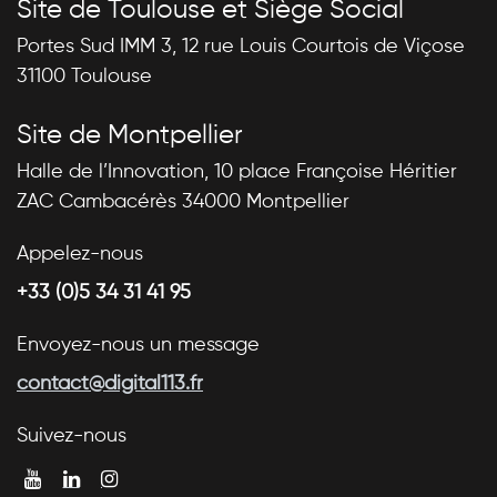
Site de Toulouse et Siège Social
Portes Sud IMM 3, 12 rue Louis Courtois de Viçose
31100 Toulouse
Site de Montpellier
Halle de l’Innovation, 10 place Françoise Héritier
ZAC Cambacérès 34000 Montpellier
Appelez-nous
+33 (0)5 34 31 41 95
Envoyez-nous un message
contact@digital113.fr
Suivez-nous