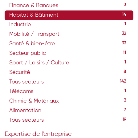
Finance & Banques
3
Habitat & Bâtiment
14
Industrie
1
Mobilité / Transport
32
Santé & bien-être
33
Secteur public
11
Sport / Loisirs / Culture
1
Sécurité
8
Tous secteurs
142
Télécoms
1
Chimie & Matériaux
3
Alimentation
7
Tous secteurs
19
Expertise de l'entreprise