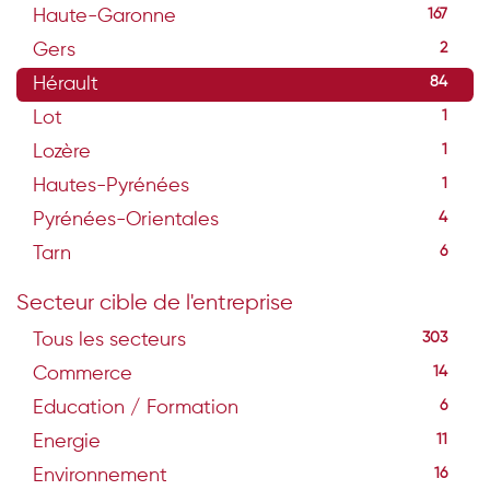
Haute-Garonne
167
Gers
2
Hérault
84
Lot
1
Lozère
1
Hautes-Pyrénées
1
Pyrénées-Orientales
4
Tarn
6
Secteur cible de l'entreprise
Tous les secteurs
303
Commerce
14
Education / Formation
6
Energie
11
Environnement
16