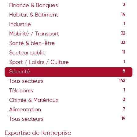
Finance & Banques
3
Habitat & Bâtiment
14
Industrie
1
Mobilité / Transport
32
Santé & bien-être
33
Secteur public
11
Sport / Loisirs / Culture
1
Sécurité
8
Tous secteurs
142
Télécoms
1
Chimie & Matériaux
3
Alimentation
7
Tous secteurs
19
Expertise de l'entreprise