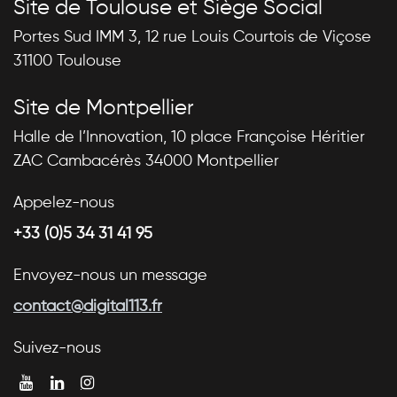
Site de Toulouse et Siège Social
Portes Sud IMM 3, 12 rue Louis Courtois de Viçose
31100 Toulouse
Site de Montpellier
Halle de l’Innovation, 10 place Françoise Héritier
ZAC Cambacérès 34000 Montpellier
Appelez-nous
+33 (0)5 34 31 41 95
Envoyez-nous un message
contact@digital113.fr
Suivez-nous