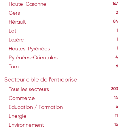
Haute-Garonne
167
Gers
2
Hérault
84
Lot
1
Lozère
1
Hautes-Pyrénées
1
Pyrénées-Orientales
4
Tarn
6
Secteur cible de l'entreprise
Tous les secteurs
303
Commerce
14
Education / Formation
6
Energie
11
Environnement
16