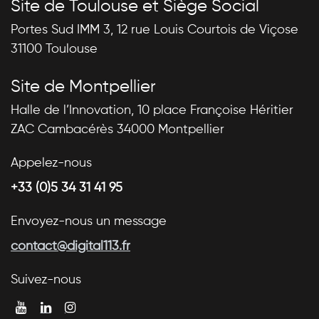
Site de Toulouse et Siège Social
Portes Sud IMM 3, 12 rue Louis Courtois de Viçose
31100 Toulouse
Site de Montpellier
Halle de l’Innovation, 10 place Françoise Héritier
ZAC Cambacérès 34000 Montpellier
Appelez-nous
+33 (0)5 34 31 41 95
Envoyez-nous un message
contact@digital113.fr
Suivez-nous