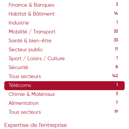
Finance & Banques
3
Habitat & Bâtiment
14
Industrie
1
Mobilité / Transport
32
Santé & bien-être
33
Secteur public
11
Sport / Loisirs / Culture
1
Sécurité
8
Tous secteurs
142
Télécoms
1
Chimie & Matériaux
3
Alimentation
7
Tous secteurs
19
Expertise de l'entreprise