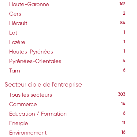
Haute-Garonne
167
Gers
2
Hérault
84
Lot
1
Lozère
1
Hautes-Pyrénées
1
Pyrénées-Orientales
4
Tarn
6
Secteur cible de l'entreprise
Tous les secteurs
303
Commerce
14
Education / Formation
6
Energie
11
Environnement
16