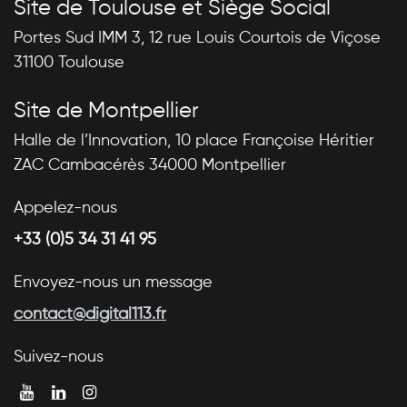
Site de Toulouse et Siège Social
Portes Sud IMM 3, 12 rue Louis Courtois de Viçose
31100 Toulouse
Site de Montpellier
Halle de l’Innovation, 10 place Françoise Héritier
ZAC Cambacérès 34000 Montpellier
Appelez-nous
+33 (0)5 34 31 41 95
Envoyez-nous un message
contact@digital113.fr
Suivez-nous