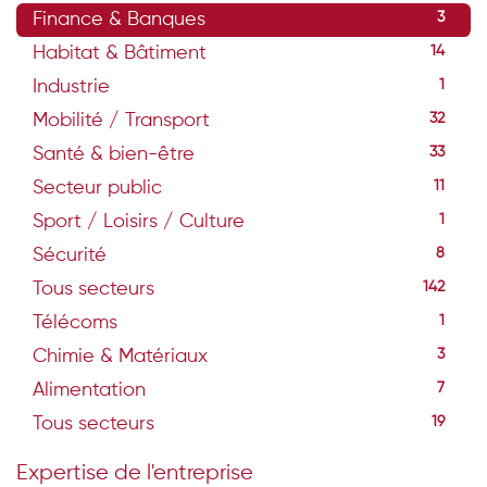
Finance & Banques
3
Habitat & Bâtiment
14
Industrie
1
Mobilité / Transport
32
Santé & bien-être
33
Secteur public
11
Sport / Loisirs / Culture
1
Sécurité
8
Tous secteurs
142
Télécoms
1
Chimie & Matériaux
3
Alimentation
7
Tous secteurs
19
Expertise de l'entreprise