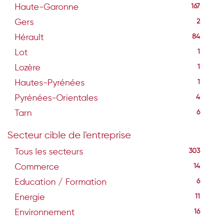
Haute-Garonne
167
Gers
2
Hérault
84
Lot
1
Lozère
1
Hautes-Pyrénées
1
Pyrénées-Orientales
4
Tarn
6
Secteur cible de l'entreprise
Tous les secteurs
303
Commerce
14
Education / Formation
6
Energie
11
Environnement
16