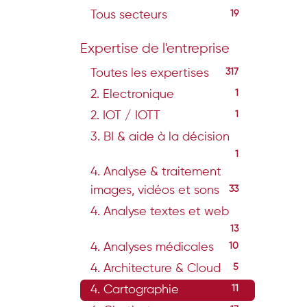
Tous secteurs
19
Expertise de l'entreprise
Toutes les expertises
317
2. Electronique
1
2. IOT / IOTT
1
3. BI & aide à la décision
1
4. Analyse & traitement
images, vidéos et sons
33
4. Analyse textes et web
13
4. Analyses médicales
10
4. Architecture & Cloud
5
4. Cartographie
11