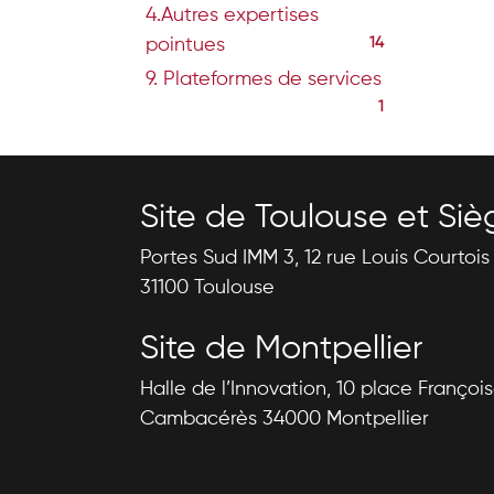
4.Autres expertises
pointues
14
9. Plateformes de services
1
Site de Toulouse et Siè
Portes Sud IMM 3, 12 rue Louis Courtoi
31100 Toulouse
Site de Montpellier
Halle de l’Innovation, 10 place Françoi
Cambacérès 34000 Montpellier