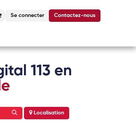
Se connecter
Contactez-nous
Actualités
Podcasts
Agenda
ital 113 en
le
Localisation