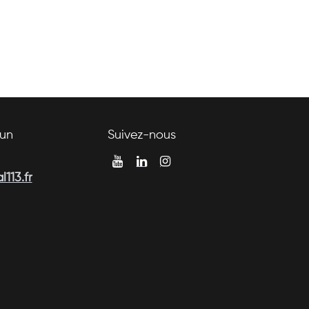
un
Suivez-nous
113.fr