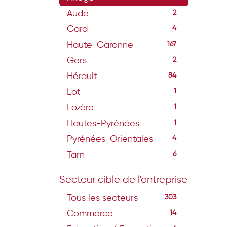
Aude
2
Gard
4
Haute-Garonne
167
Gers
2
Hérault
84
Lot
1
Lozère
1
Hautes-Pyrénées
1
Pyrénées-Orientales
4
Tarn
6
Secteur cible de l'entreprise
Tous les secteurs
303
Commerce
14